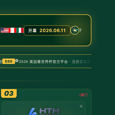
7
2026.06.11
开幕
⚽
🏆
2026 美加墨世界杯官方平台 · 注册实名即领
竞猜专
88
28
03
热门