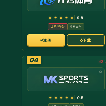
9.8
★ ★ ★ ★ ★
世界杯赞助
皇马合作
注册
下载
04
热
9.5
★ ★ ★ ★ ★