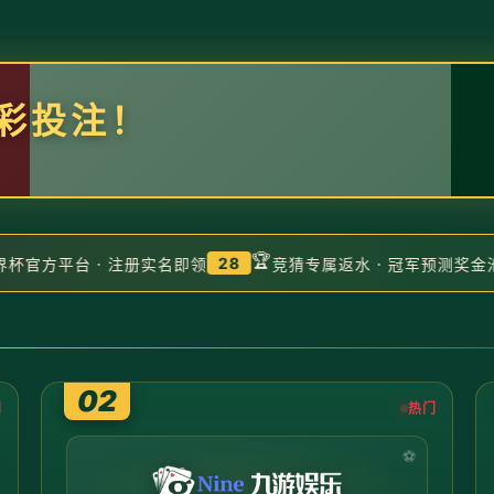
精彩投注！
🏆
官方平台 · 注册实名即领
竞猜专属返水 · 冠军预测奖金池
28
8
02
门
热门